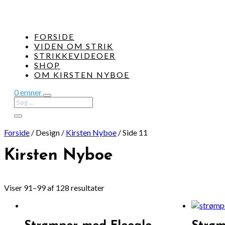
FORSIDE
VIDEN OM STRIK
STRIKKEVIDEOER
SHOP
OM KIRSTEN NYBOE
0 emner
Forside
/
Design
/
Kirsten Nyboe
/
Side 11
Kirsten Nyboe
Viser 91–99 af 128 resultater