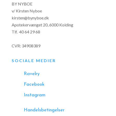
BY NYBOE
v/ Kirsten Nyboe
kirsten@bynyboe.dk
Apotekervænget 20, 6000 Kolding
Tlf.
40 64 29 68
CVR: 34908389
SOCIALE MEDIER
Ravelry
Facebook
Instagram
Handelsbetingelser