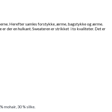
erne. Herefter samles forstykke, ærme, bagstykke og ærme.
 der en hulkant. Sweateren er strikket i to kvaliteter. Det er
% mohair, 30 % silke.