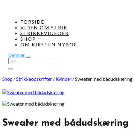
FORSIDE
VIDEN OM STRIK
STRIKKEVIDEOER
SHOP
OM KIRSTEN NYBOE
0 emner
Shop
/
Strikkeopskrifter
/
Kvinder
/
Sweater med bådudskæring
Sweater med bådudskæring