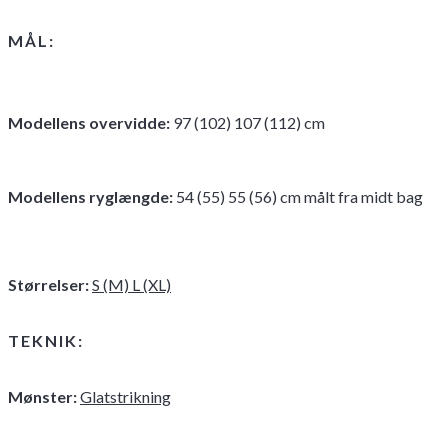
MÅL:
Modellens overvidde
:
97 (102) 107 (112) cm
Modellens ryglængde
:
54 (55) 55 (56) cm målt fra midt bag
Størrelser:
S (M) L (XL)
TEKNIK:
Mønster:
Glatstrikning