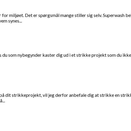
r miljøet. Det er spørgsmål mange stiller sig selv. Superwash beh
em synes...
is du som nybegynder kaster dig ud i et strikke projekt som du ikke e
 dit strikkeprojekt, vil jeg derfor anbefale dig at strikke en strik
...