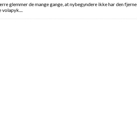
værre glemmer de mange gange, at nybegyndere ikke har den fjernest
volapyk....