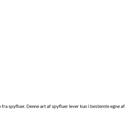
ra spyfluer. Denne art af spyfluer lever kun i bestemte egne af