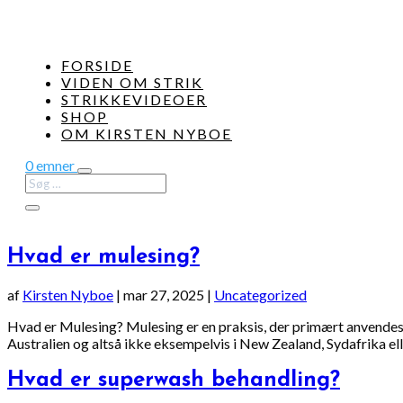
FORSIDE
VIDEN OM STRIK
STRIKKEVIDEOER
SHOP
OM KIRSTEN NYBOE
0 emner
Hvad er mulesing?
af
Kirsten Nyboe
|
mar 27, 2025
|
Uncategorized
Hvad er Mulesing? Mulesing er en praksis, der primært anvendes i
Australien og altså ikke eksempelvis i New Zealand, Sydafrika elle
Hvad er superwash behandling?