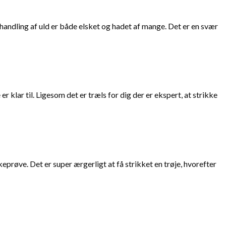
andling af uld er både elsket og hadet af mange. Det er en svær
r klar til. Ligesom det er træls for dig der er ekspert, at strikke
keprøve. Det er super ærgerligt at få strikket en trøje, hvorefter