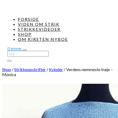
FORSIDE
VIDEN OM STRIK
STRIKKEVIDEOER
SHOP
OM KIRSTEN NYBOE
0 emner
Shop
/
Strikkeopskrifter
/
Kvinder
/
Verdens nemmeste trøje –
Monica