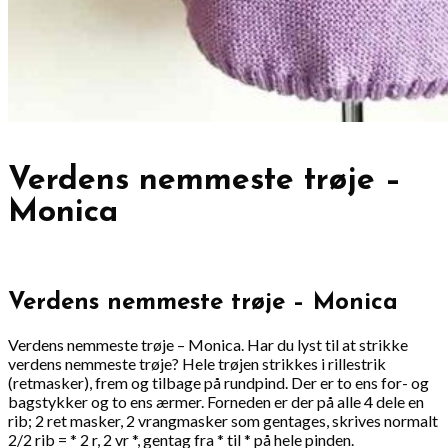
Verdens nemmeste trøje –
Monica
Verdens nemmeste trøje – Monica
Verdens nemmeste trøje – Monica. Har du lyst til at strikke
verdens nemmeste trøje? Hele trøjen strikkes i rillestrik
(retmasker), frem og tilbage på rundpind. Der er to ens for- og
bagstykker og to ens ærmer. Forneden er der på alle 4 dele en
rib; 2 ret masker, 2 vrangmasker som gentages, skrives normalt
2/2 rib = * 2 r, 2 vr *, gentag fra * til * på hele pinden.