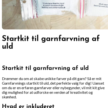
Startkit til garnfarvning af
uld
Startkit til garnfarvning af uld
Drømmer du om at skabe unikke farver på dit garn? Så er mit
Garnfarvnings startkit til uld, det perfekte valg for dig! Uanset
om du er en erfaren garnfarver eller nybegynder, vil mit kit give
dig mulighed for at udforske en verden af kreativitet og
skønhed.
Hvad er inkluderet