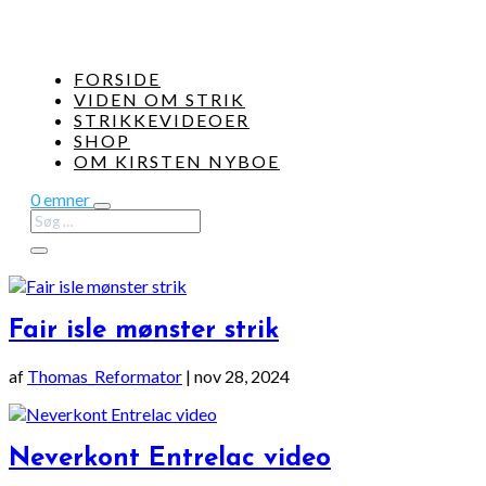
FORSIDE
VIDEN OM STRIK
STRIKKEVIDEOER
SHOP
OM KIRSTEN NYBOE
0 emner
Fair isle mønster strik
af
Thomas_Reformator
|
nov 28, 2024
Neverkont Entrelac video