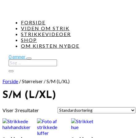
FORSIDE
VIDEN OM STRIK
STRIKKEVIDEOER
SHOP
OM KIRSTEN NYBOE
0 emner
Forside
/
Størrelser
/
S/M (L/XL)
S/M (L/XL)
Viser 3 resultater