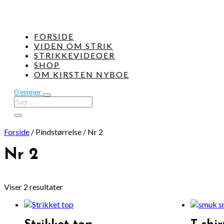
FORSIDE
VIDEN OM STRIK
STRIKKEVIDEOER
SHOP
OM KIRSTEN NYBOE
0 emner
Forside
/
Pindstørrelse
/
Nr 2
Nr 2
Viser 2 resultater