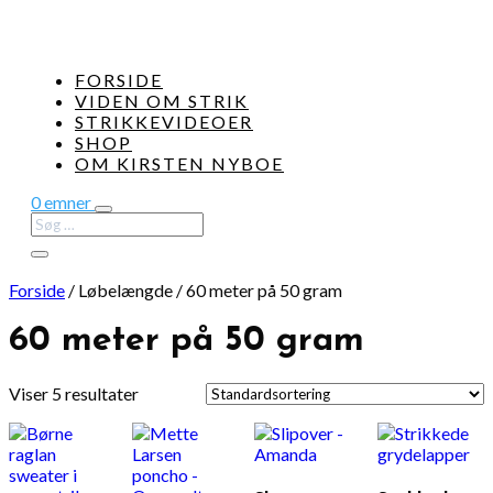
FORSIDE
VIDEN OM STRIK
STRIKKEVIDEOER
SHOP
OM KIRSTEN NYBOE
0 emner
Forside
/
Løbelængde
/
60 meter på 50 gram
60 meter på 50 gram
Viser 5 resultater