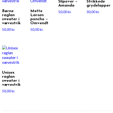
Slipover –
Strikkede
Amanda
grydelapper
Børne
Mette
50,00
kr.
30,00
kr.
raglan
Larsen
sweater i
poncho –
vævestrik
Omvendt
50,00
kr.
50,00
kr.
Unisex
raglan
sweater i
vævestrik
50,00
kr.