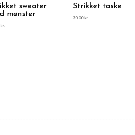
rikket sweater
Strikket taske
d mønster
30,00
kr.
0
kr.