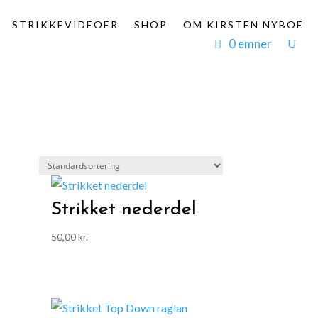
STRIKKEVIDEOER
SHOP
OM KIRSTEN NYBOE
0 emner
Strikket nederdel
50,00
kr.