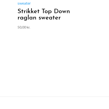
Strikket Top Down
raglan sweater
50,00
kr.