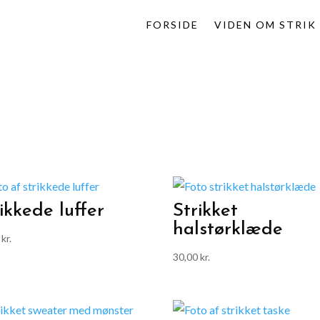
FORSIDE
VIDEN OM STRIK
ikkede luffer
Strikket
halstørklæde
0
kr.
30,00
kr.