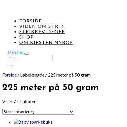
FORSIDE
VIDEN OM STRIK
STRIKKEVIDEOER
SHOP
OM KIRSTEN NYBOE
0 emner
Forside
/
Løbelængde
/
225 meter på 50 gram
225 meter på 50 gram
Viser 7 resultater