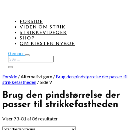
FORSIDE
VIDEN OM STRIK
STRIKKEVIDEOER
SHOP
OM KIRSTEN NYBOE
0 emner
Forside
/
Alternativt garn
/
Brug den pindstørrelse der passer til
strikkefastheden
/
Side 9
Brug den pindstørrelse der
passer til strikkefastheden
Viser 73–81 af 86 resultater