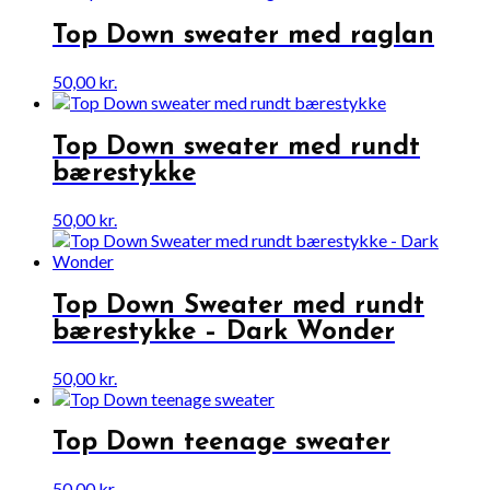
Top Down sweater med raglan
50,00
kr.
Top Down sweater med rundt
bærestykke
50,00
kr.
Top Down Sweater med rundt
bærestykke – Dark Wonder
50,00
kr.
Top Down teenage sweater
50,00
kr.