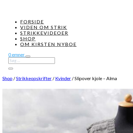
FORSIDE
VIDEN OM STRIK
STRIKKEVIDEOER
SHOP
OM KIRSTEN NYBOE
0 emner
Shop
/
Strikkeopskrifter
/
Kvinder
/
Slipover kjole – Alma