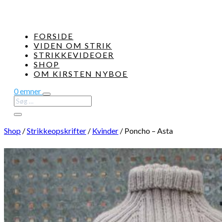
FORSIDE
VIDEN OM STRIK
STRIKKEVIDEOER
SHOP
OM KIRSTEN NYBOE
0 emner
Shop
/
Strikkeopskrifter
/
Kvinder
/
Poncho – Asta