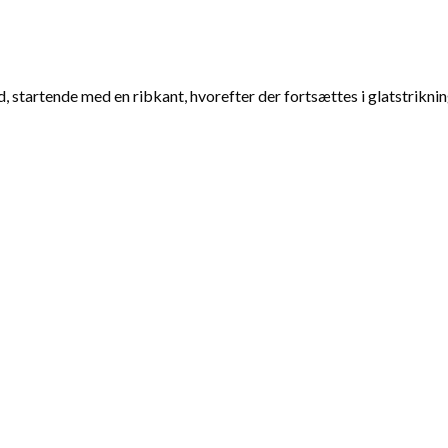
artende med en ribkant, hvorefter der fortsættes i glatstriknin