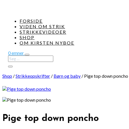
FORSIDE
VIDEN OM STRIK
STRIKKEVIDEOER
SHOP
OM KIRSTEN NYBOE
0 emner
Shop
/
Strikkeopskrifter
/
Børn og baby
/
Pige top down poncho
Pige top down poncho