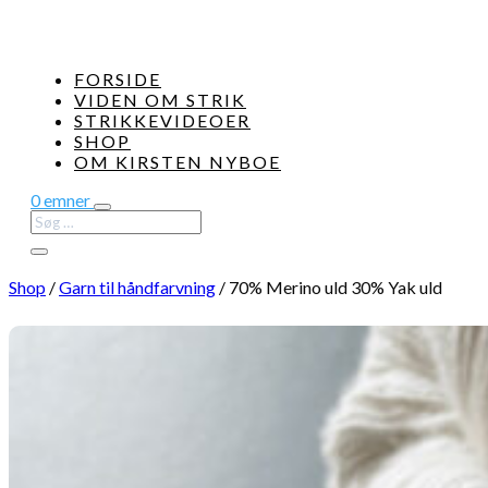
FORSIDE
VIDEN OM STRIK
STRIKKEVIDEOER
SHOP
OM KIRSTEN NYBOE
0 emner
Shop
/
Garn til håndfarvning
/
70% Merino uld 30% Yak uld