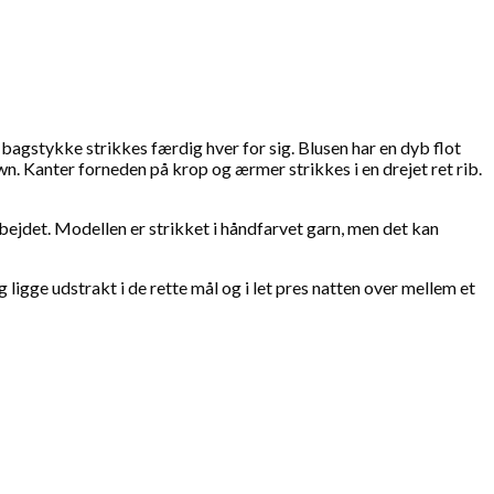
agstykke strikkes færdig hver for sig. Blusen har en dyb flot
 Kanter forneden på krop og ærmer strikkes i en drejet ret rib.
bejdet. Modellen er strikket i håndfarvet garn, men det kan
 ligge udstrakt i de rette mål og i let pres natten over mellem et