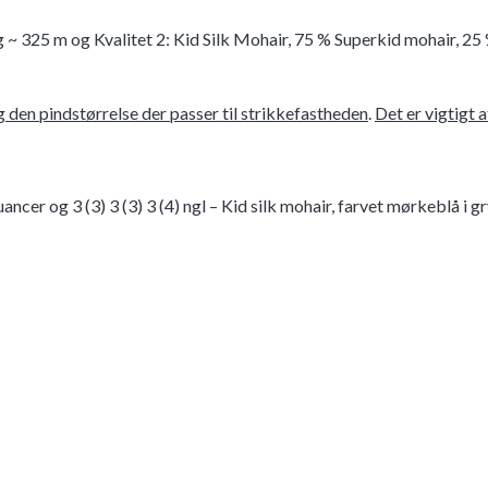
~ 325 m og Kvalitet 2: Kid Silk Mohair, 75 % Superkid mohair, 25
 den pindstørrelse der passer til strikkefastheden
.
Det er vigtigt 
uancer og 3 (3) 3 (3) 3 (4) ngl – Kid silk mohair, farvet mørkeblå i g