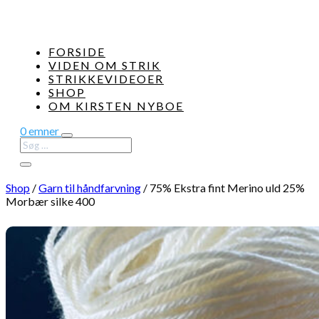
FORSIDE
VIDEN OM STRIK
STRIKKEVIDEOER
SHOP
OM KIRSTEN NYBOE
0 emner
Shop
/
Garn til håndfarvning
/
75% Ekstra fint Merino uld 25%
Morbær silke 400