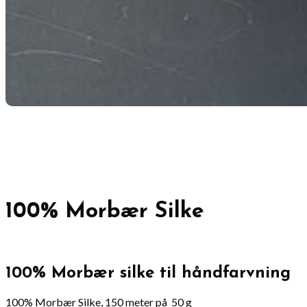
100% Morbær Silke
100% Morbær silke til håndfarvning
100% Morbær Silke, 150 meter på 50 g