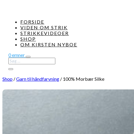
FORSIDE
VIDEN OM STRIK
STRIKKEVIDEOER
SHOP
OM KIRSTEN NYBOE
0 emner
Shop
/
Garn til håndfarvning
/
100% Morbær Silke