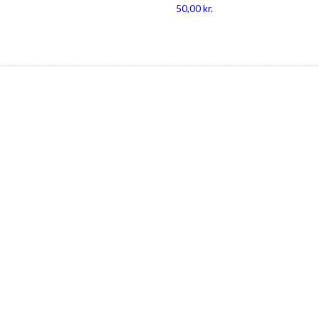
50,00
kr.